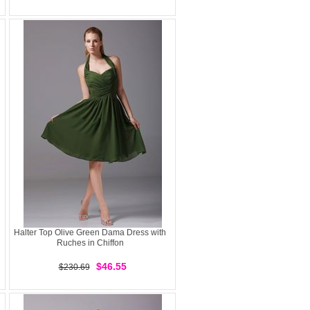
Halter Top Olive Green Dama Dress with
Ruches in Chiffon
$46.55
$230.69