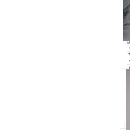
Ha
99