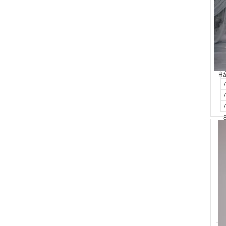
Ha
99