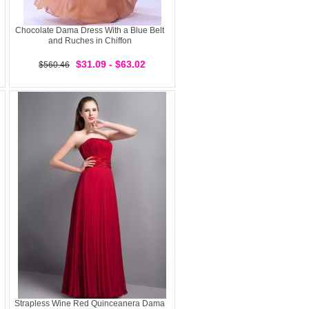
Chocolate Dama Dress With a Blue Belt
and Ruches in Chiffon
$31.09 - $63.02
$560.46
Strapless Wine Red Quinceanera Dama