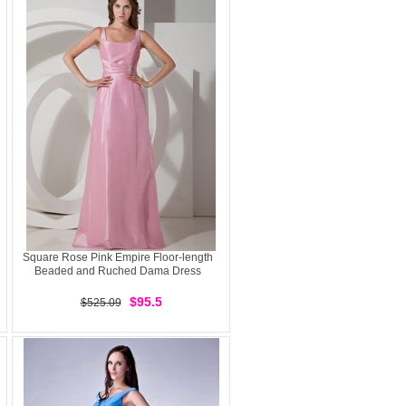
Square Rose Pink Empire Floor-length
Beaded and Ruched Dama Dress
$95.5
$525.09