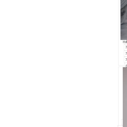
Ha
99